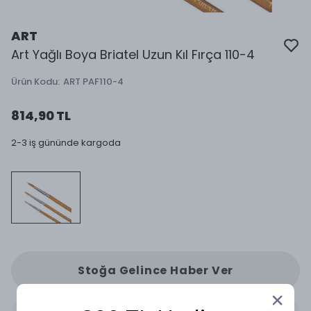
ART
Art Yağlı Boya Briatel Uzun Kıl Fırça 110-4
Ürün Kodu
:
ART PAF110-4
814,90 TL
2-3 iş gününde kargoda
Stoğa Gelince Haber Ver