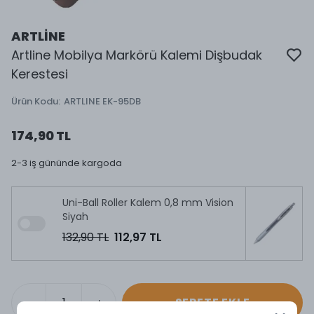
ARTLİNE
Artline Mobilya Markörü Kalemi Dişbudak
Kerestesi
Ürün Kodu
:
ARTLINE EK-95DB
174,90 TL
2-3 iş gününde kargoda
Uni-Ball Roller Kalem 0,8 mm Vision
Siyah
132,90 TL
112,97 TL
SEPETE EKLE