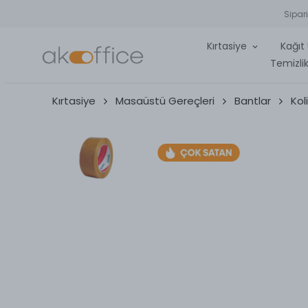
Sipar
Kırtasiye
Kağıt 
Temizlik
Kırtasiye
Masaüstü Gereçleri
Bantlar
Kol