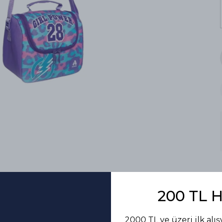
200 TL 
2000 TL ve üzeri ilk alış