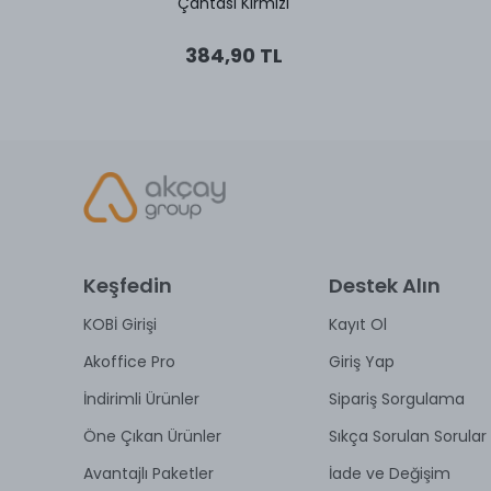
Çantası Kırmızı
384,90 TL
Keşfedin
Destek Alın
KOBİ Girişi
Kayıt Ol
Akoffice Pro
Giriş Yap
İndirimli Ürünler
Sipariş Sorgulama
Öne Çıkan Ürünler
Sıkça Sorulan Sorular
Avantajlı Paketler
İade ve Değişim