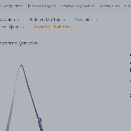
iş Sorgulama
İade ve Değişim
Ödeme Seçenekleri
Akoffice Pro
KOBİ
Ürünleri
Gıda ve Mutfak
Teknoloji
 ve Hijyen
Avantajlı Paketler
eslenme Çantaları