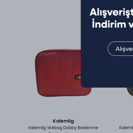
Kalemlig
an Echo
Kalemlig Webag Dobby Beslenme
Kalem