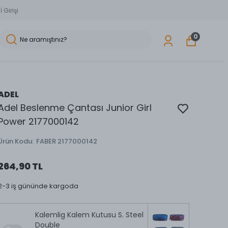
 Girişi
0
ADEL
Adel Beslenme Çantası Junior Girl
Power 2177000142
Ürün Kodu
:
FABER 2177000142
264,90 TL
2-3 iş gününde kargoda
Kalemlig Kalem Kutusu S. Steel
Double