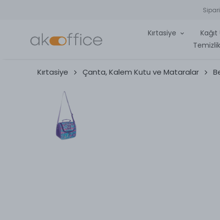
Sipar
Kırtasiye
Kağıt 
Temizlik
Kırtasiye
Çanta, Kalem Kutu ve Mataralar
B