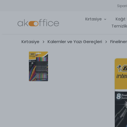
Sipar
Kırtasiye
Kağıt 
Temizlik
Kırtasiye
Kalemler ve Yazı Gereçleri
Fineline