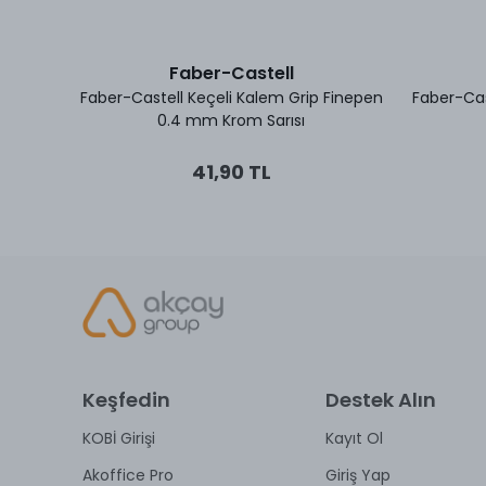
Faber-Castell
 0.4 mm
Faber-Castell Keçeli Kalem Grip Finepen
Faber-Cas
0.4 mm Krom Sarısı
41,90 TL
Keşfedin
Destek Alın
KOBİ Girişi
Kayıt Ol
Akoffice Pro
Giriş Yap