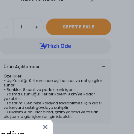
SEPETE EKLE
Ürün Açıklaması
Özellikler:
- Uç Kalınlığı: 0.4 mm ince uç, hassas ve net çizgiler
sunar.
- Renkler: 8 canlı ve parlak renk içerir.
- Yazma Uzunluğu: Her bir kalem 8 km'ye kadar
yazabilir.
- Tasarım: Cebinize kolayca takılabilmesi için klipsli
ve lanyard askılı gövdeye sahiptir.
- Kullanım Alanı: Not alma, çizim yapma ve taslak
oluşturma gibi işlemler için idealdir.