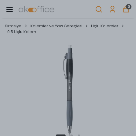
0
Kırtasiye
Kalemler ve Yazı Gereçleri
Uçlu Kalemler
0.5 Uçlu Kalem