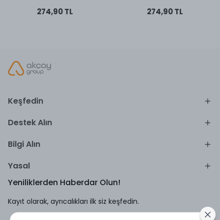
274,90 TL
274,90 TL
Keşfedin
Destek Alın
Bilgi Alın
Yasal
Yeniliklerden Haberdar Olun!
Kayıt olarak, ayrıcalıkları ilk siz keşfedin.