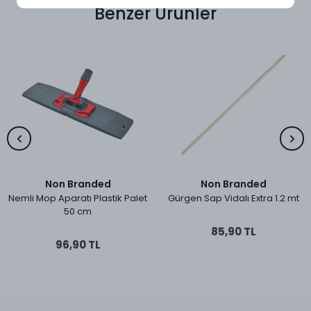
Benzer Ürünler
Non Branded
Non Branded
Nemli Mop Aparatı Plastik Palet
Gürgen Sap Vidalı Extra 1.2 mt
50 cm
85,90 TL
96,90 TL