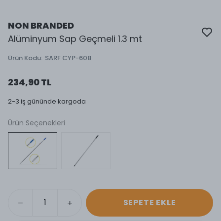
NON BRANDED
Alüminyum Sap Geçmeli 1.3 mt
Ürün Kodu
:
SARF CYP-608
234,90 TL
2-3 iş gününde kargoda
Ürün Seçenekleri
SEPETE EKLE