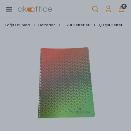
0
Kağıt Ürünleri
Defterler
Okul Defterleri
Çizgili Defter