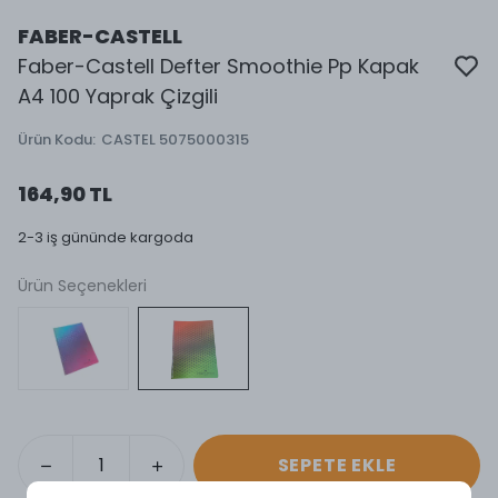
FABER-CASTELL
Faber-Castell Defter Smoothie Pp Kapak
A4 100 Yaprak Çizgili
Ürün Kodu
:
CASTEL 5075000315
164,90 TL
2-3 iş gününde kargoda
Ürün Seçenekleri
SEPETE EKLE