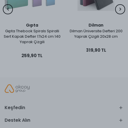
Gıpta
Dilman
Gıpta Thebook Spirals Spiralli
Dilman Üniversite Defteri 200
Sert Kapak Defter 17x24 cm 140
Yaprak Çizgili 20x28 cm
Yaprak Çizgili
319,90 TL
259,90 TL
Keşfedin
Destek Alın