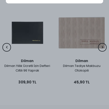
Benzer Ürünler
Dilman
Dilman
Dilman Yıllık Ücretli İzin Defteri
Dilman Tediye Makbuzu
Ciltili 96 Yaprak
Otokopili
309,90 TL
45,90 TL