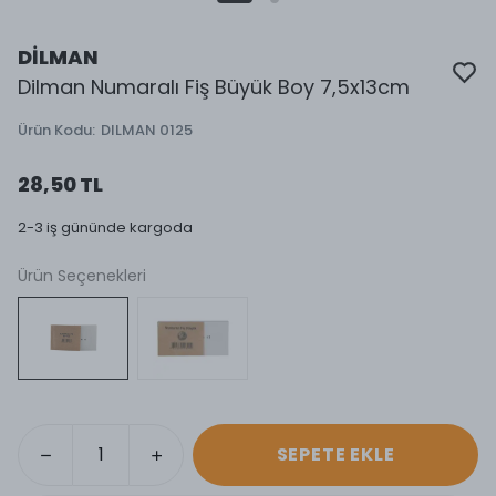
DİLMAN
Dilman Numaralı Fiş Büyük Boy 7,5x13cm
Ürün Kodu
:
DILMAN 0125
28,50 TL
2-3 iş gününde kargoda
Ürün Seçenekleri
SEPETE EKLE