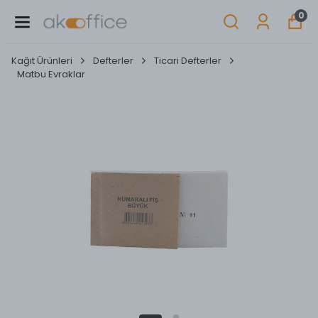
0
Kağıt Ürünleri
Defterler
Ticari Defterler
Matbu Evraklar