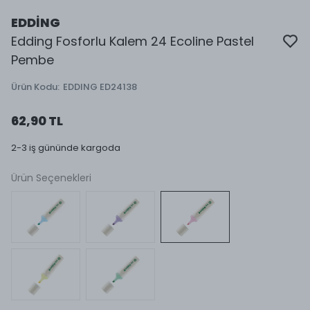
EDDİNG
Edding Fosforlu Kalem 24 Ecoline Pastel
Pembe
Ürün Kodu
:
EDDING ED24138
62,90 TL
2-3 iş gününde kargoda
Ürün Seçenekleri