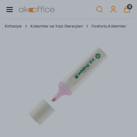
0
Kırtasiye
Kalemler ve Yazı Gereçleri
Fosforlu Kalemler