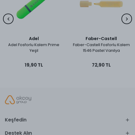
Adel
Faber-Castell
Adel Fosforlu Kalem Prime
Faber-Castell Fosforlu Kalem
Yeşil
1546 Pastel Vanilya
19,90 TL
72,90 TL
Keşfedin
Destek Alın