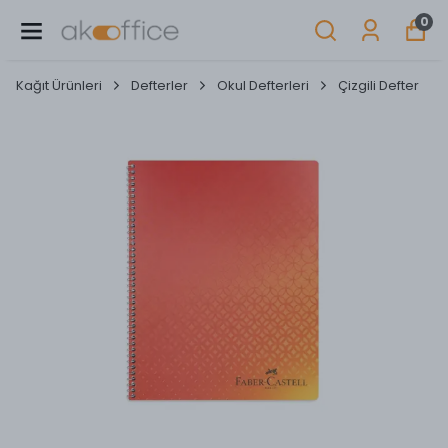
0
Kağıt Ürünleri
Defterler
Okul Defterleri
Çizgili Defter