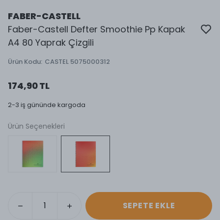
FABER-CASTELL
Faber-Castell Defter Smoothie Pp Kapak
A4 80 Yaprak Çizgili
Ürün Kodu
:
CASTEL 5075000312
174,90 TL
2-3 iş gününde kargoda
Ürün Seçenekleri
SEPETE EKLE