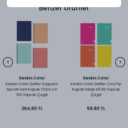
Benzer Ürünler
Keskin Color
Keskin Color
Keskin Color Defter Saguaro
Keskin Color Defter Cool Pp
Spiralli Sert Kapak 17x24 cm
Kapak Dikişli A5 80 Yaprak
100 Yaprak Çizgili
Çizgili
264,90 TL
59,90 TL