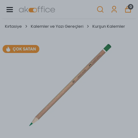
0
Kırtasiye
Kalemler ve Yazı Gereçleri
Kurşun Kalemler