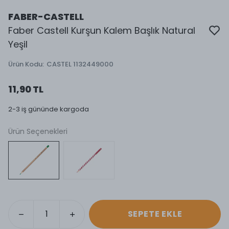
FABER-CASTELL
Faber Castell Kurşun Kalem Başlık Natural
Yeşil
Ürün Kodu
:
CASTEL 1132449000
11,90 TL
2-3 iş gününde kargoda
Ürün Seçenekleri
SEPETE EKLE