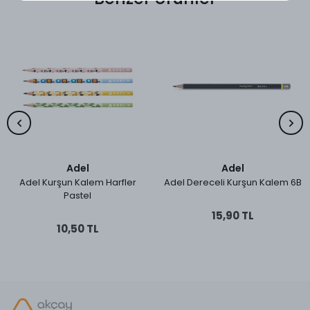
Adel
Adel
Adel Kurşun Kalem Harfler
Adel Dereceli Kurşun Kalem 6B
Pastel
15,90 TL
10,50 TL