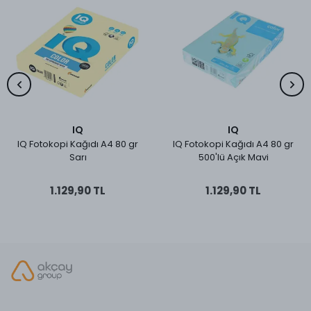
IQ
IQ
IQ Fotokopi Kağıdı A4 80 gr
IQ Fotokopi Kağıdı A4 80 gr
Sarı
500'lü Açık Mavi
1.129,90 TL
1.129,90 TL