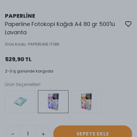
PAPERLİNE
Paperline Fotokopi Kağıdı A4 80 gr 500'lü
Lavanta
Ürün Kodu
:
PAPERLINE IT185
529,90 TL
2-3 iş gününde kargoda
Ürün Seçenekleri
SEPETE EKLE