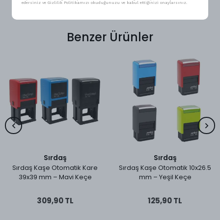
edersiniz ve Gizlilik Politikamızı okuduğunuzu ve kabul ettiğinizi onaylarsınız.
Benzer Ürünler
Sırdaş
Sırdaş
Sırdaş Kaşe Otomatik Kare
Sırdaş Kaşe Otomatik 10x26.5
39x39 mm – Mavi Keçe
mm – Yeşil Keçe
309,90 TL
125,90 TL