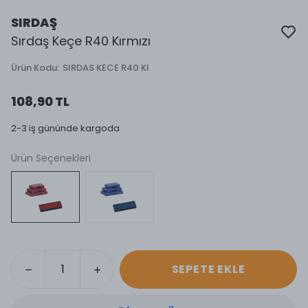
SIRDAŞ
Sırdaş Keçe R40 Kırmızı
Ürün Kodu
:
SIRDAS KECE R40 KI
108,90 TL
2-3 iş gününde kargoda
Ürün Seçenekleri
SEPETE EKLE