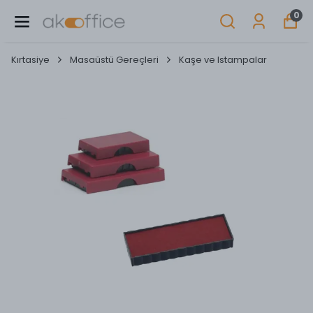
0
Kırtasiye
Masaüstü Gereçleri
Kaşe ve Istampalar