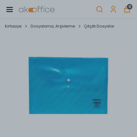
0
Kırtasiye
Dosyalama, Arşivleme
Çıtçıtlı Dosyalar