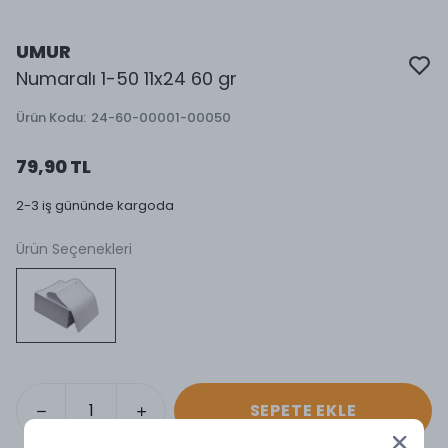
UMUR
Numaralı 1-50 11x24 60 gr
Ürün Kodu
:
24-60-00001-00050
79,90 TL
2-3 iş gününde kargoda
Ürün Seçenekleri
SEPETE EKLE