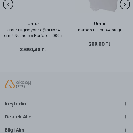
Umur
Umur
Umur Bilgisayar Kağıdı 11x24
Numaralı 1-50 A4 80 gr
cm 2 Nüsha 5.5 Perforeli 1000'li
299,90 TL
3.650,40 TL
Keşfedin
Destek Alın
Bilgi Alın