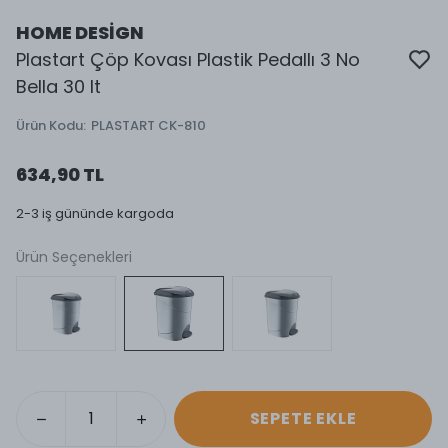
HOME DESİGN
Plastart Çöp Kovası Plastik Pedallı 3 No
Bella 30 lt
Ürün Kodu
:
PLASTART CK-810
634,90 TL
2-3 iş gününde kargoda
Ürün Seçenekleri
SEPETE EKLE