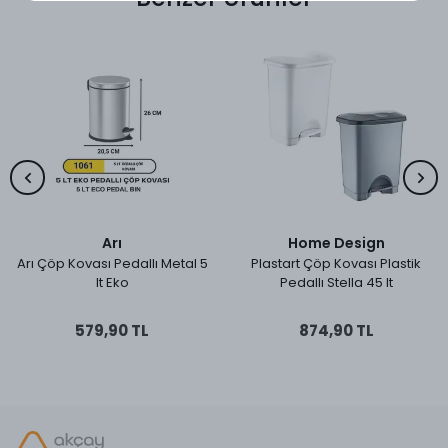
Arı
Home Design
Arı Çöp Kovası Pedallı Metal 5
Plastart Çöp Kovası Plastik
lt Eko
Pedallı Stella 45 lt
579,90 TL
874,90 TL