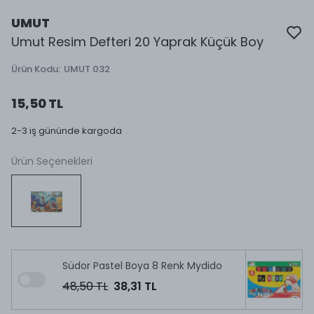
UMUT
Umut Resim Defteri 20 Yaprak Küçük Boy
Ürün Kodu
:
UMUT 032
15,50 TL
2-3 iş gününde kargoda
Ürün Seçenekleri
Südor Pastel Boya 8 Renk Mydido
48,50 TL
38,31 TL