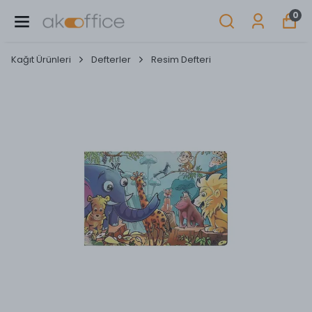
0
Kağıt Ürünleri
Defterler
Resim Defteri