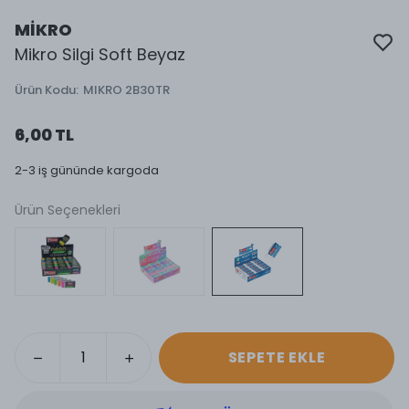
MİKRO
Mikro Silgi Soft Beyaz
Ürün Kodu
:
MIKRO 2B30TR
6,00 TL
2-3 iş gününde kargoda
Ürün Seçenekleri
SEPETE EKLE