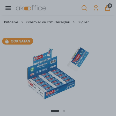
0
Kırtasiye
Kalemler ve Yazı Gereçleri
Silgiler