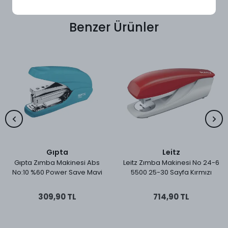
Benzer Ürünler
Gıpta
Leitz
Gıpta Zımba Makinesi Abs
Leitz Zımba Makinesi No 24-6
No:10 %60 Power Save Mavi
5500 25-30 Sayfa Kırmızı
309,90 TL
714,90 TL