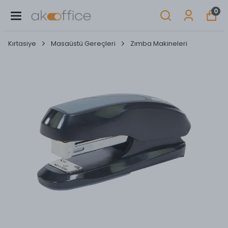
0
Kırtasiye
Masaüstü Gereçleri
Zımba Makineleri