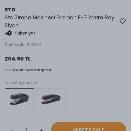
STD
Std Zımba Makinesi Fashion F-7 Yarım Boy
Siyah
Tükeniyor
Ürün Kodu
:
STD F-7
204,90 TL
2-3 iş gününde kargoda
Ürün Seçenekleri
SEPETE EKLE