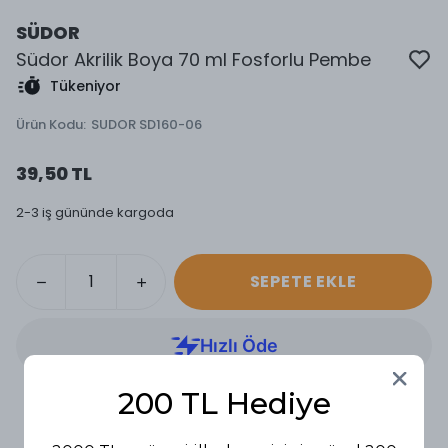
SÜDOR
Südor Akrilik Boya 70 ml Fosforlu Pembe
Tükeniyor
Ürün Kodu
:
SUDOR SD160-06
39,50 TL
2-3 iş gününde kargoda
SEPETE EKLE
200 TL Hediye