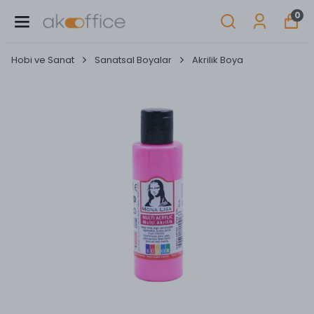
0
Hobi ve Sanat
Sanatsal Boyalar
Akrilik Boya