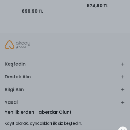
674,90 TL
699,90 TL
Keşfedin
Destek Alın
Bilgi Alın
Yasal
Yeniliklerden Haberdar Olun!
Kayıt olarak, ayrıcalıkları ilk siz keşfedin.