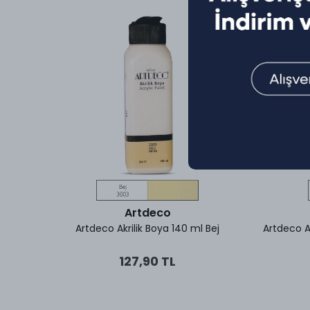
Artdeco
be
Artdeco Akrilik Boya 140 ml Bej
Artdeco A
127,90 TL