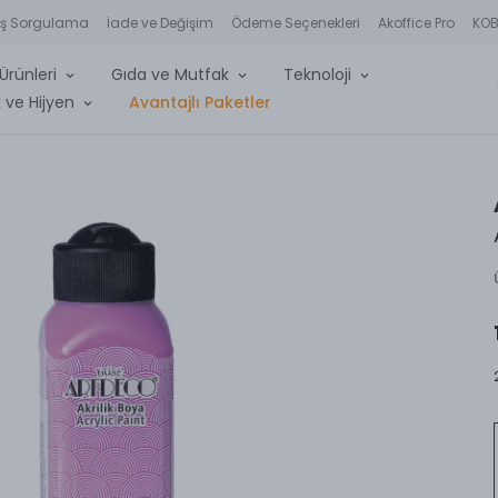
iş Sorgulama
İade ve Değişim
Ödeme Seçenekleri
Akoffice Pro
KOBİ
Ürünleri
Gıda ve Mutfak
Teknoloji
 ve Hijyen
Avantajlı Paketler