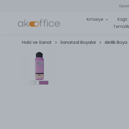
Sipar
Kırtasiye
Kağıt 
Temizlik
Hobi ve Sanat
Sanatsal Boyalar
Akrilik Boya