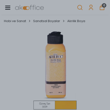
0
Hobi ve Sanat
Sanatsal Boyalar
Akrilik Boya