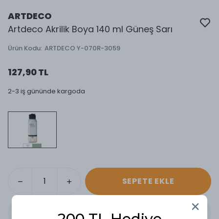
ARTDECO
Artdeco Akrilik Boya 140 ml Güneş Sarı
Ürün Kodu
:
ARTDECO Y-070R-3059
127,90 TL
2-3 iş gününde kargoda
SEPETE EKLE
200 TL Hediye