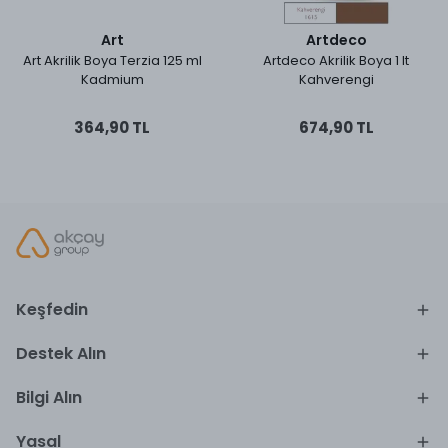
Art
Artdeco
Art Akrilik Boya Terzia 125 ml
Artdeco Akrilik Boya 1 lt
Kadmium
Kahverengi
364,90 TL
674,90 TL
Keşfedin
Destek Alın
Bilgi Alın
Yasal