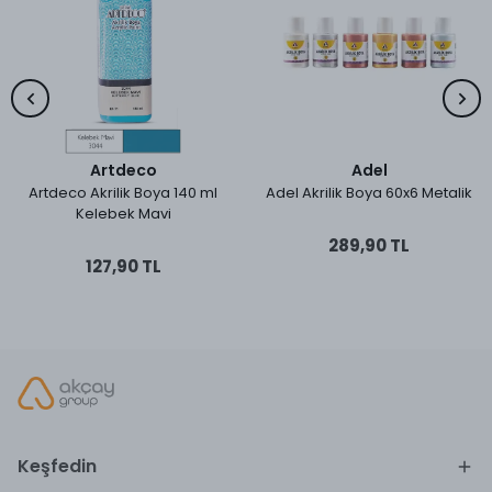
Artdeco
Adel
Artdeco Akrilik Boya 140 ml
Adel Akrilik Boya 60x6 Metalik
Kelebek Mavi
289,90 TL
127,90 TL
Keşfedin