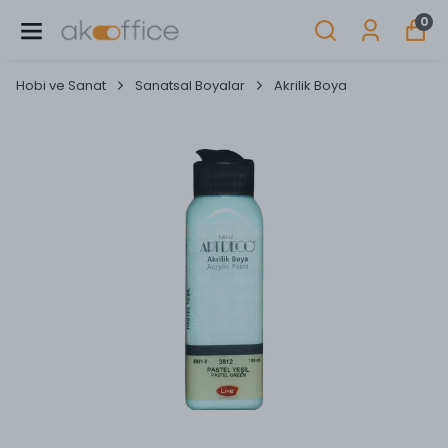
0
Hobi ve Sanat
Sanatsal Boyalar
Akrilik Boya