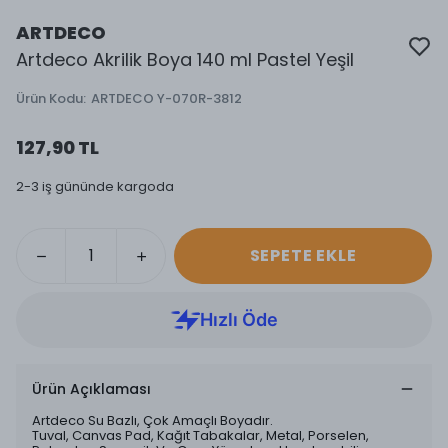
ARTDECO
Artdeco Akrilik Boya 140 ml Pastel Yeşil
Ürün Kodu
:
ARTDECO Y-070R-3812
127,90 TL
2-3 iş gününde kargoda
SEPETE EKLE
Ürün Açıklaması
Artdeco Su Bazlı, Çok Amaçlı Boyadır.
Tuval, Canvas Pad, Kağıt Tabakalar, Metal, Porselen,