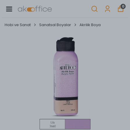
0
Hobi ve Sanat
Sanatsal Boyalar
Akrilik Boya