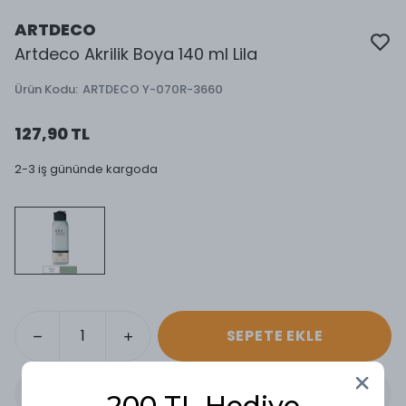
ARTDECO
Artdeco Akrilik Boya 140 ml Lila
Ürün Kodu
:
ARTDECO Y-070R-3660
127,90 TL
2-3 iş gününde kargoda
SEPETE EKLE
200 TL Hediye