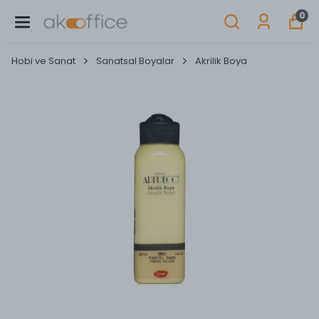
0
Hobi ve Sanat
Sanatsal Boyalar
Akrilik Boya