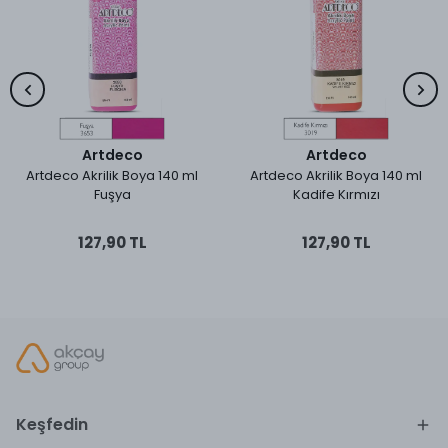
Artdeco
Artdeco
Artdeco Akrilik Boya 140 ml
Artdeco Akrilik Boya 140 ml
Fuşya
Kadife Kırmızı
127,90 TL
127,90 TL
Keşfedin