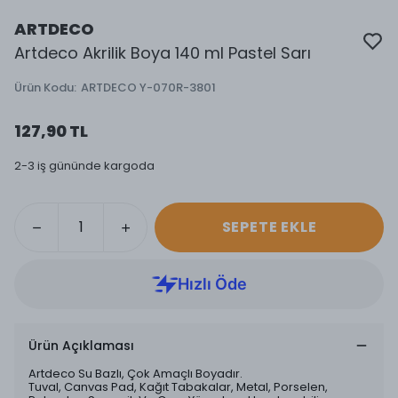
ARTDECO
Artdeco Akrilik Boya 140 ml Pastel Sarı
Ürün Kodu
:
ARTDECO Y-070R-3801
127,90 TL
2-3 iş gününde kargoda
SEPETE EKLE
Ürün Açıklaması
Artdeco Su Bazlı, Çok Amaçlı Boyadır.
Tuval, Canvas Pad, Kağıt Tabakalar, Metal, Porselen,