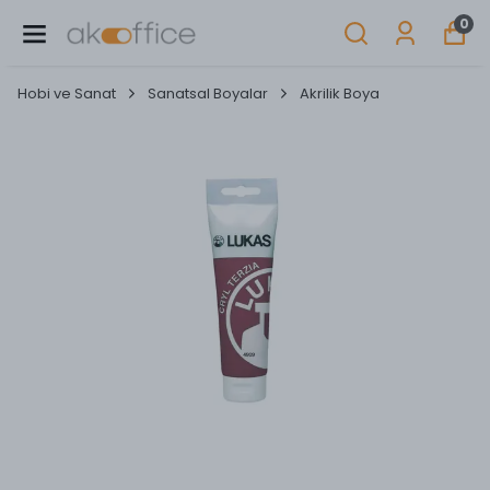
0
Hobi ve Sanat
Sanatsal Boyalar
Akrilik Boya