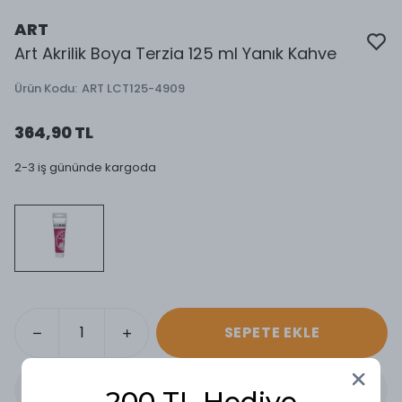
ART
Art Akrilik Boya Terzia 125 ml Yanık Kahve
Ürün Kodu
:
ART LCT125-4909
364,90 TL
2-3 iş gününde kargoda
SEPETE EKLE
200 TL Hediye