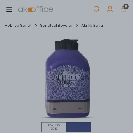
0
Hobi ve Sanat
Sanatsal Boyalar
Akrilik Boya