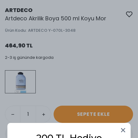
ARTDECO
Artdeco Akrilik Boya 500 ml Koyu Mor
Ürün Kodu
:
ARTDECO Y-070L-3048
464,90 TL
2-3 iş gününde kargoda
SEPETE EKLE
200 TL Hediye