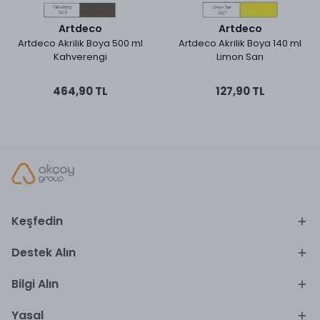
Artdeco
Artdeco
Artdeco Akrilik Boya 500 ml
Artdeco Akrilik Boya 140 ml
Kahverengi
Limon Sarı
464,90 TL
127,90 TL
Keşfedin
Destek Alın
Bilgi Alın
Yasal