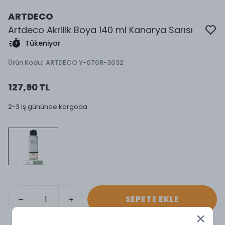
ARTDECO
Artdeco Akrilik Boya 140 ml Kanarya Sarısı
Tükeniyor
Ürün Kodu
:
ARTDECO Y-070R-3032
127,90 TL
2-3 iş gününde kargoda
SEPETE EKLE