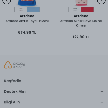
Artdeco
Artdeco
Artdeco Akrilik Boya 1 lt Mavi
Artdeco Akrilik Boya 140 ml
Kırmızı
674,90 TL
127,90 TL
Keşfedin
Destek Alın
Bilgi Alın