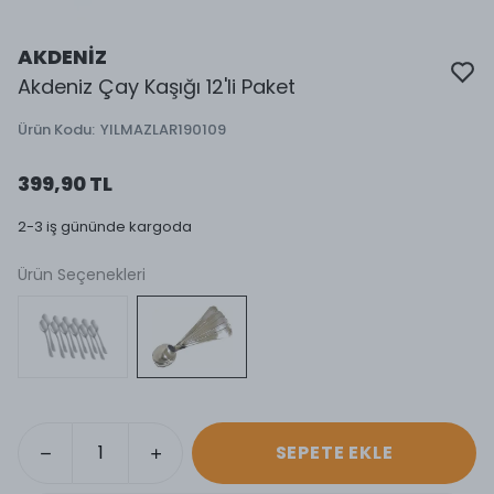
AKDENİZ
Akdeniz Çay Kaşığı 12'li Paket
Ürün Kodu
:
YILMAZLAR190109
399,90 TL
2-3 iş gününde kargoda
Ürün Seçenekleri
SEPETE EKLE