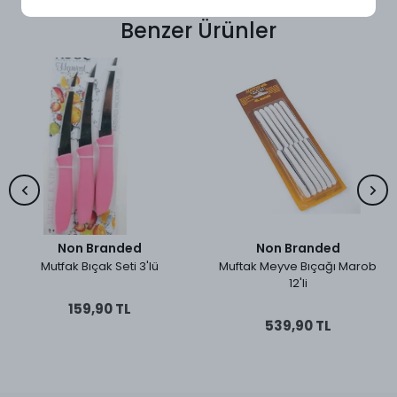
Benzer Ürünler
Non Branded
Non Branded
Mutfak Bıçak Seti 3'lü
Muftak Meyve Bıçağı Marob
12'li
159,90 TL
539,90 TL