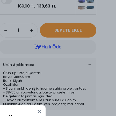
189,90 TL
138,63 TL
SEPETE EKLE
Ürün Açıklaması
Ürün Tipi: Proje Çantası
Boyut: 38x55 cm
Renk: Siyah
Özellikler:
- Siyah renkli, geniş iç hacme sahip proje çantası.
- 38x55 cm boyutunda, büyük projelerin ve
belgelerin taşınması için ideal.
- Dayanıklı malzeme ile uzun süreli kullanım.
Kullanım Alanları: Eğitim, ofis, proje taşıma, sanat.