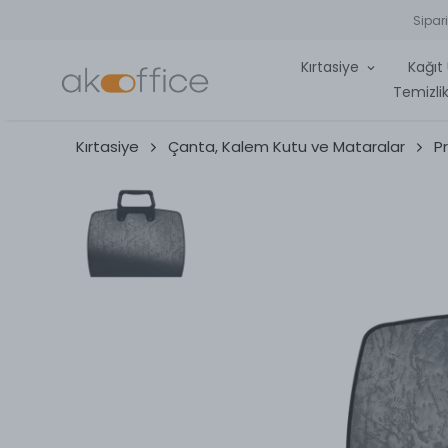
Sipar
Kırtasiye
Kağıt 
Temizlik
Kırtasiye
Çanta, Kalem Kutu ve Mataralar
P