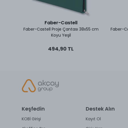
Faber-Castell
9x36x10
Faber-Castell Proje Çantası 38x55 cm
Faber-Ca
Koyu Yeşil
494,90 TL
Keşfedin
Destek Alın
KOBİ Girişi
Kayıt Ol