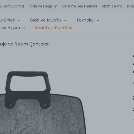
iş Sorgulama
İade ve Değişim
Ödeme Seçenekleri
Akoffice Pro
KOBİ
Ürünleri
Gıda ve Mutfak
Teknoloji
 ve Hijyen
Avantajlı Paketler
roje ve Resim Çantaları