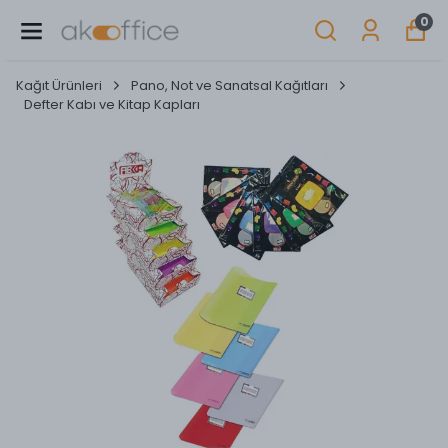
0
Kağıt Ürünleri
Pano, Not ve Sanatsal Kağıtları
Defter Kabı ve Kitap Kapları