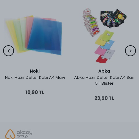
Noki
Abka
Noki Hazır Defter Kabı A4 Mavi
Abka Hazır Defter Kabı A4 Sarı
5'li Blister
10,90 TL
23,50 TL