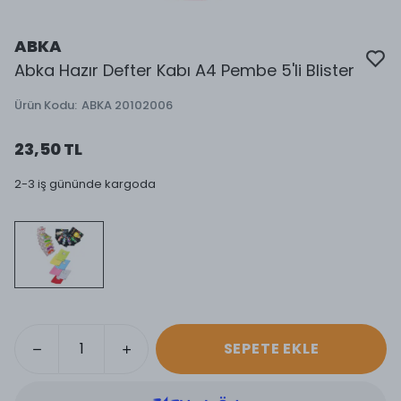
ABKA
Abka Hazır Defter Kabı A4 Pembe 5'li Blister
Ürün Kodu
:
ABKA 20102006
23,50 TL
2-3 iş gününde kargoda
SEPETE EKLE