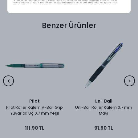
edersiniz ve Gizlilik Politikamızı okuduğunuzu ve kabul ettiğinizi onaylarsınız.
Benzer Ürünler
Pilot
Uni-Ball
Pilot Roller Kalem V-Ball Grip
Uni-Ball Roller Kalem 0.7 mm
Yuvarlak Uç 0.7 mm Yeşil
Mavi
111,90 TL
91,90 TL