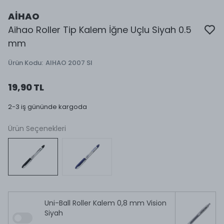
AİHAO
Aihao Roller Tip Kalem İğne Uçlu Siyah 0.5
mm
Ürün Kodu
:
AIHAO 2007 SI
19,90 TL
2-3 iş gününde kargoda
Ürün Seçenekleri
Uni-Ball Roller Kalem 0,8 mm Vision
Siyah