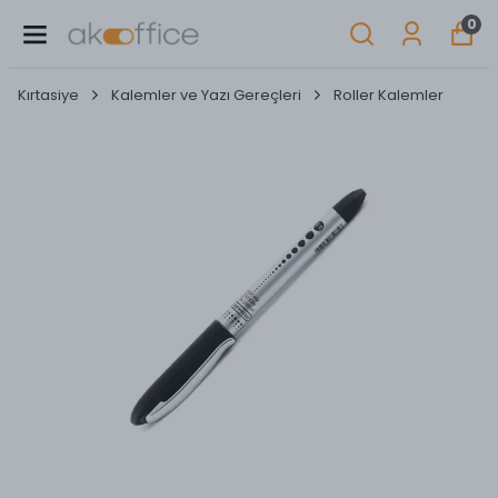
0
Kırtasiye
Kalemler ve Yazı Gereçleri
Roller Kalemler