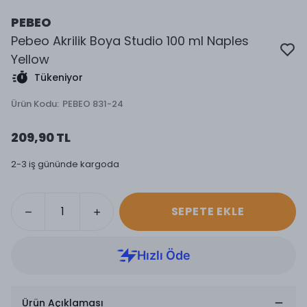
PEBEO
Pebeo Akrilik Boya Studio 100 ml Naples
Yellow
Tükeniyor
Ürün Kodu
:
PEBEO 831-24
209,90 TL
2-3 iş gününde kargoda
SEPETE EKLE
Ürün Açıklaması