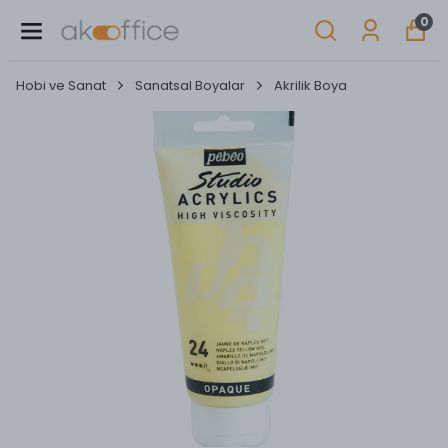
0
Hobi ve Sanat
Sanatsal Boyalar
Akrilik Boya