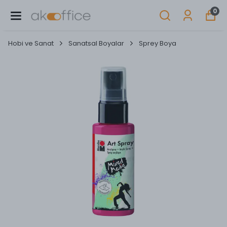
0
Hobi ve Sanat
Sanatsal Boyalar
Sprey Boya