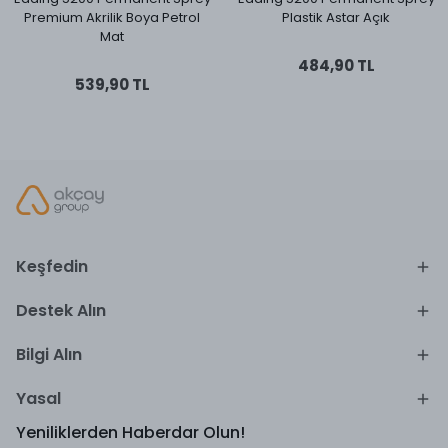
Premium Akrilik Boya Petrol
Plastik Astar Açık
Mat
484,90 TL
539,90 TL
Keşfedin
Destek Alın
Bilgi Alın
Yasal
Yeniliklerden Haberdar Olun!