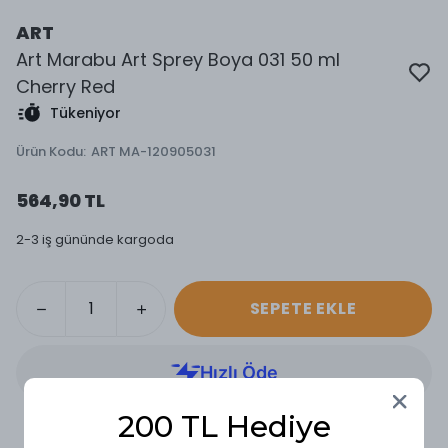
ART
Art Marabu Art Sprey Boya 031 50 ml
Cherry Red
Tükeniyor
Ürün Kodu
:
ART MA-120905031
564,90 TL
2-3 iş gününde kargoda
SEPETE EKLE
200 TL Hediye