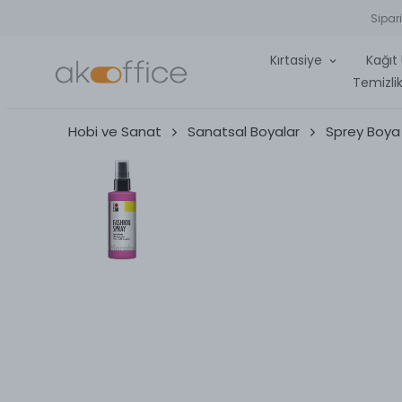
Sipar
Kırtasiye
Kağıt 
Temizlik
Hobi ve Sanat
Sanatsal Boyalar
Sprey Boya