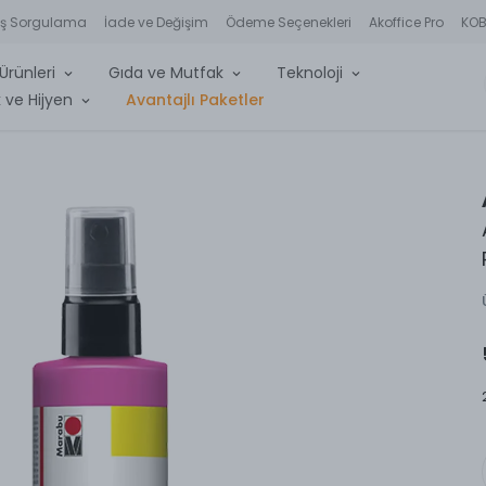
iş Sorgulama
İade ve Değişim
Ödeme Seçenekleri
Akoffice Pro
KOBİ
Ürünleri
Gıda ve Mutfak
Teknoloji
 ve Hijyen
Avantajlı Paketler