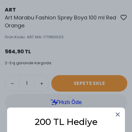
ART
Art Marabu Fashion Sprey Boya 100 ml Red
Orange
Ürün Kodu
:
ART MA-171950023
564,90 TL
2-3 iş gününde kargoda
SEPETE EKLE
200 TL Hediye