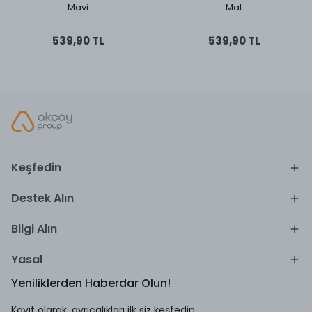
Mavi
Mat
539,90 TL
539,90 TL
Keşfedin
Destek Alın
Bilgi Alın
Yasal
Yeniliklerden Haberdar Olun!
Kayıt olarak, ayrıcalıkları ilk siz keşfedin.