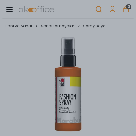
0
Hobi ve Sanat
Sanatsal Boyalar
Sprey Boya