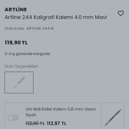
ARTLİNE
Artline 244 Kaligrafi Kalemi 4.0 mm Mavi
Ürün Kodu
:
ARTLINE 244 M
119,90 TL
2-3 iş gününde kargoda
Ürün Seçenekleri
Uni-Ball Roller Kalem 0,8 mm Vision
Siyah
132,90 TL
112,97 TL