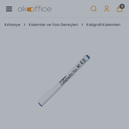
0
Kırtasiye
Kalemler ve Yazı Gereçleri
Kaligrafi Kalemleri