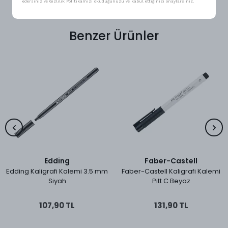
edersiniz ve Gizlilik Politikamızı okuduğunuzu ve kabul ettiğinizi onaylarsınız.
Benzer Ürünler
Edding
Faber-Castell
Edding Kaligrafi Kalemi 3.5 mm
Faber-Castell Kaligrafi Kalemi
Siyah
Pitt C Beyaz
107,90 TL
131,90 TL