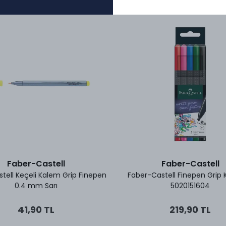
Faber-Castell
Faber-Castell
tell Keçeli Kalem Grip Finepen
Faber-Castell Finepen Grip Kl
0.4 mm Sarı
5020151604
41,90 TL
219,90 TL