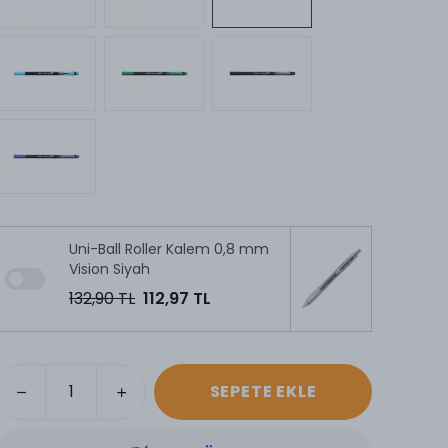
Uni-Ball Roller Kalem 0,8 mm
Vision Siyah
132,90 TL
112,97 TL
SEPETE EKLE