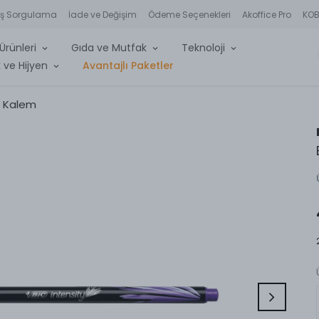
iş Sorgulama
İade ve Değişim
Ödeme Seçenekleri
Akoffice Pro
KOBİ
Ürünleri
Gıda ve Mutfak
Teknoloji
 ve Hijyen
Avantajlı Paketler
r Kalem