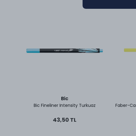
Bic
 0.4 mm
Bic Fineliner Intensity Turkuaz
Faber-Cas
43,50 TL