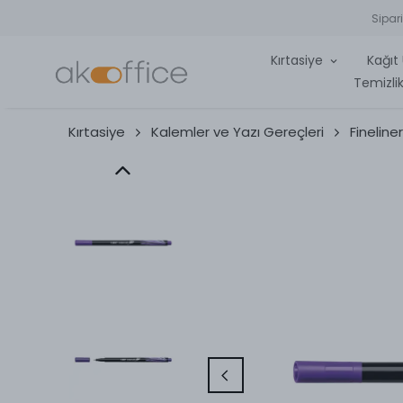
Sipar
Kırtasiye
Kağıt 
Temizlik
Kırtasiye
Kalemler ve Yazı Gereçleri
Fineline