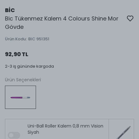
BİC
Bic Tükenmez Kalem 4 Colours Shine Mor
Gövde
Ürün Kodu
:
BIC 951351
92,90 TL
2-3 iş gününde kargoda
Ürün Seçenekleri
Uni-Ball Roller Kalem 0,8 mm Vision
Siyah