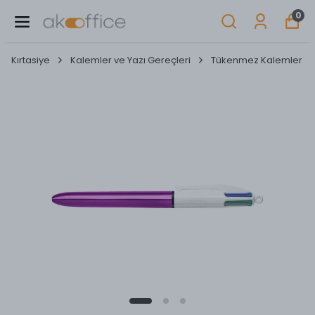
0
Kırtasiye
Kalemler ve Yazı Gereçleri
Tükenmez Kalemler