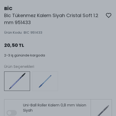
BİC
Bic Tükenmez Kalem Siyah Cristal Soft 1.2
mm 951433
Ürün Kodu
:
BIC 951433
20,50 TL
2-3 iş gününde kargoda
Ürün Seçenekleri
Uni-Ball Roller Kalem 0,8 mm Vision
Siyah