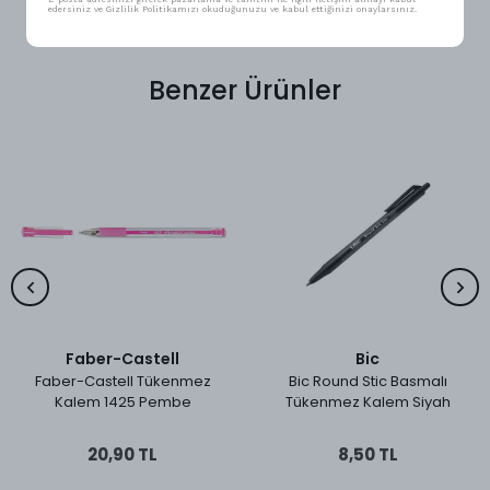
edersiniz ve Gizlilik Politikamızı okuduğunuzu ve kabul ettiğinizi onaylarsınız.
Benzer Ürünler
Faber-Castell
Bic
Faber-Castell Tükenmez
Bic Round Stic Basmalı
Kalem 1425 Pembe
Tükenmez Kalem Siyah
20,90 TL
8,50 TL