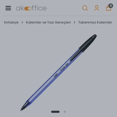
0
Kırtasiye
Kalemler ve Yazı Gereçleri
Tükenmez Kalemler