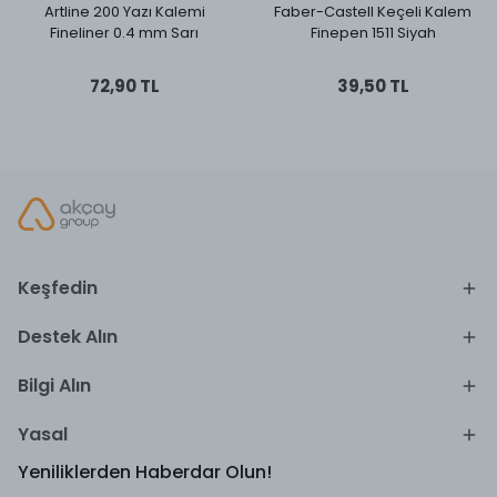
Artline 200 Yazı Kalemi
Faber-Castell Keçeli Kalem
Fineliner 0.4 mm Sarı
Finepen 1511 Siyah
72,90 TL
39,50 TL
Keşfedin
Destek Alın
Bilgi Alın
Yasal
Yeniliklerden Haberdar Olun!