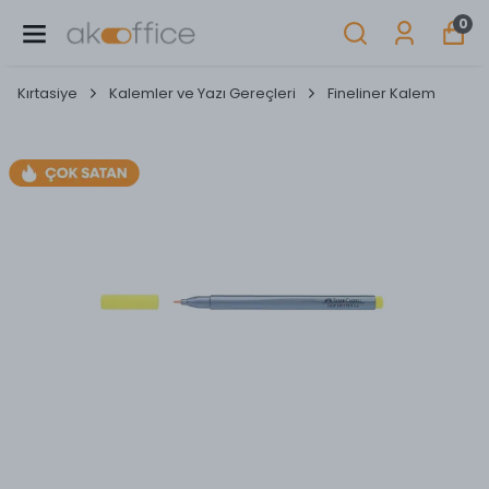
0
Kırtasiye
Kalemler ve Yazı Gereçleri
Fineliner Kalem