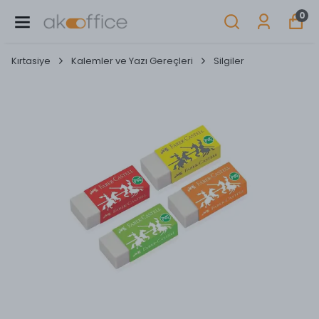
0
Kırtasiye
Kalemler ve Yazı Gereçleri
Silgiler