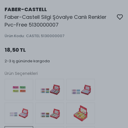
FABER-CASTELL
Faber-Castell Silgi Şövalye Canlı Renkler
Pvc-Free 5130000007
Ürün Kodu
:
CASTEL 5130000007
18,50 TL
2-3 iş gününde kargoda
Ürün Seçenekleri