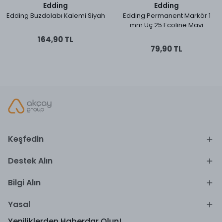
Edding
Edding
Edding Buzdolabı Kalemi Siyah
Edding Permanent Markör 1
mm Uç 25 Ecoline Mavi
164,90 TL
79,90 TL
Keşfedin
Destek Alın
Bilgi Alın
Yasal
Yeniliklerden Haberdar Olun!