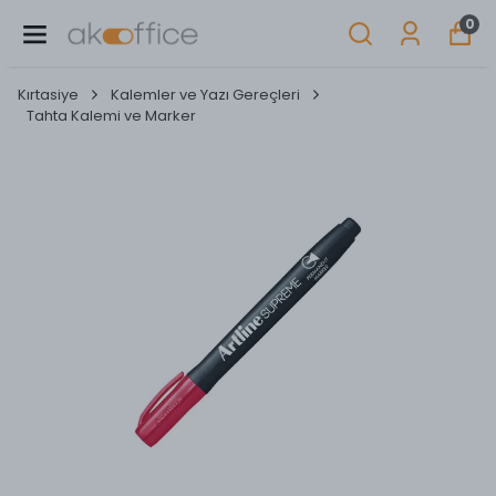
0
Kırtasiye
Kalemler ve Yazı Gereçleri
Tahta Kalemi ve Marker