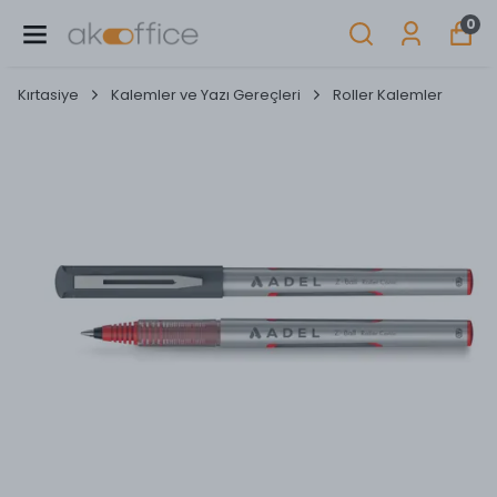
0
Kırtasiye
Kalemler ve Yazı Gereçleri
Roller Kalemler