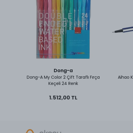
Dong-a
0,6 mm
Dong-A My Color 2 Çift Taraflı Fırça
Aihao K
Keçeli 24 Renk
1.512,00 TL