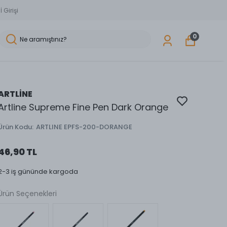
 Girişi
0
ARTLİNE
Artline Supreme Fine Pen Dark Orange
Ürün Kodu
:
ARTLINE EPFS-200-DORANGE
46,90 TL
2-3 iş gününde kargoda
Ürün Seçenekleri