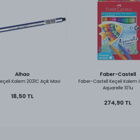
Aihao
Faber-Castell
eçeli Kalem 2031C Açık Mavi
Faber-Castell Keçeli Kalem
Aquarelle 10'lu
18,50 TL
274,90 TL