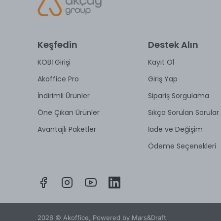
Keşfedin
Destek Alın
KOBİ Girişi
Kayıt Ol
Akoffice Pro
Giriş Yap
İndirimli Ürünler
Sipariş Sorgulama
Öne Çıkan Ürünler
Sıkça Sorulan Sorular
Avantajlı Paketler
İade ve Değişim
Ödeme Seçenekleri
2026 © Akoffice, Powered by Mars&Draft