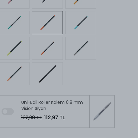
Uni-Ball Roller Kalem 0,8 mm
Vision Siyah
132,90 TL
112,97 TL