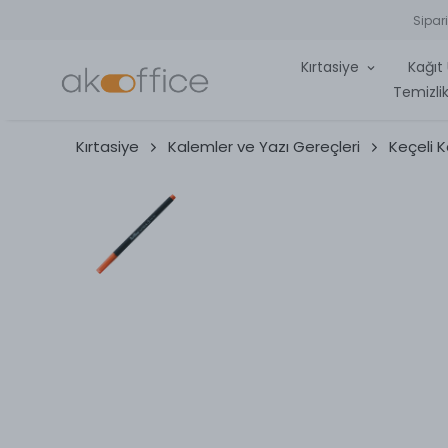
Sipar
Kırtasiye
Kağıt 
Temizlik
Kırtasiye
Kalemler ve Yazı Gereçleri
Keçeli 