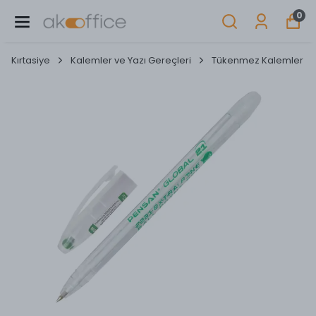
0
Kırtasiye
Kalemler ve Yazı Gereçleri
Tükenmez Kalemler