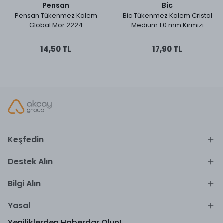
Pensan
Bic
Pensan Tükenmez Kalem
Bic Tükenmez Kalem Cristal
Global Mor 2224
Medium 1.0 mm Kırmızı
14,50 TL
17,90 TL
Keşfedin
Destek Alın
Bilgi Alın
Yasal
Yeniliklerden Haberdar Olun!