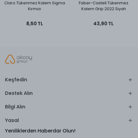
Claro Tükenmez Kalem Sigma
Faber-Castell Tükenmez
Kırmızı
Kalem Grip 2022 Siyah
8,50 TL
43,90 TL
Keşfedin
Destek Alın
Bilgi Alın
Yasal
Yeniliklerden Haberdar Olun!