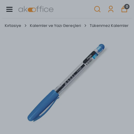
0
Kırtasiye
Kalemler ve Yazı Gereçleri
Tükenmez Kalemler