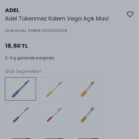
ADEL
Adel Tükenmez Kalem Vega Açık Mavi
Ürün Kodu
:
FABER 2210000008
18,50 TL
2-3 iş gününde kargoda
Ürün Seçenekleri