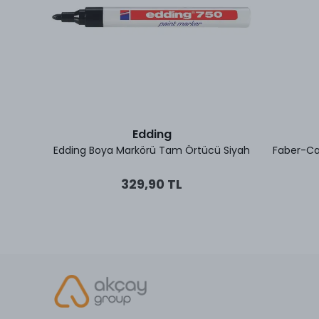
Edding
az
Edding Boya Markörü Tam Örtücü Siyah
Faber-Ca
329,90 TL