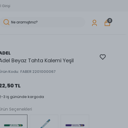
 Girişi
0
ADEL
Adel Beyaz Tahta Kalemi Yeşil
Ürün Kodu
:
FABER 2201000067
22,50 TL
2-3 iş gününde kargoda
Ürün Seçenekleri