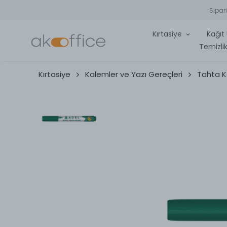
Sipar
Kırtasiye
Kağıt 
Temizlik
Kırtasiye
Kalemler ve Yazı Gereçleri
Tahta K