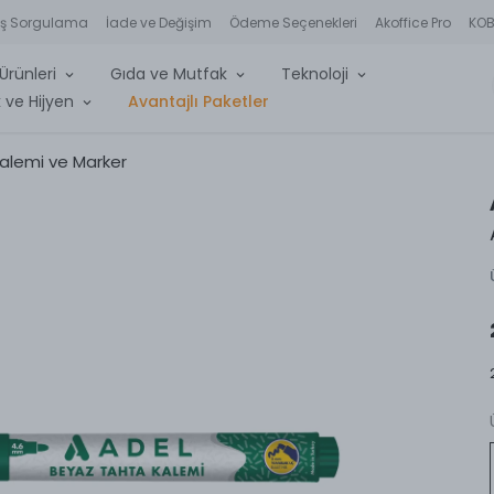
iş Sorgulama
İade ve Değişim
Ödeme Seçenekleri
Akoffice Pro
KOBİ
Ürünleri
Gıda ve Mutfak
Teknoloji
 ve Hijyen
Avantajlı Paketler
alemi ve Marker