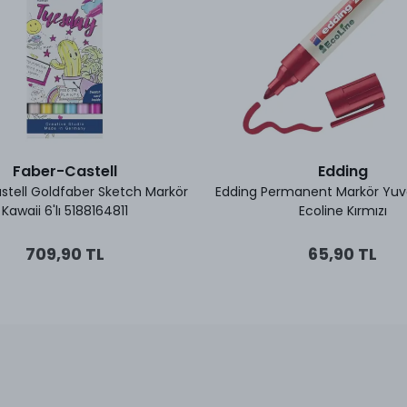
Faber-Castell
Edding
stell Goldfaber Sketch Markör
Edding Permanent Markör Yuva
Kawaii 6'lı 5188164811
Ecoline Kırmızı
709,90 TL
65,90 TL