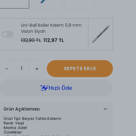
Uni-Ball Roller Kalem 0,8 mm
Vision Siyah
132,90 TL
112,97 TL
SEPETE EKLE
Ürün Açıklaması
Ürün Tipi: Beyaz Tahta Kalemi
Renk: Yeşil
Marka: Adel
Özellikler: