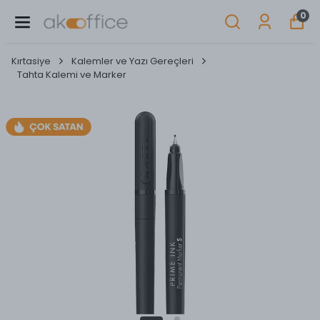
0
Kırtasiye
Kalemler ve Yazı Gereçleri
Tahta Kalemi ve Marker