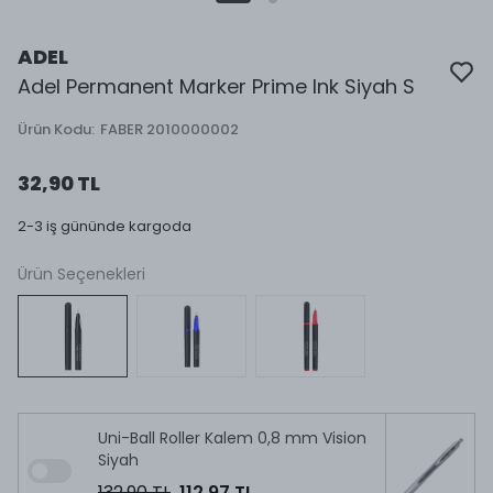
ADEL
Adel Permanent Marker Prime Ink Siyah S
Ürün Kodu
:
FABER 2010000002
32,90 TL
2-3 iş gününde kargoda
Ürün Seçenekleri
Uni-Ball Roller Kalem 0,8 mm Vision
Siyah
132,90 TL
112,97 TL